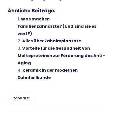
Ähnliche Beiträge:
Was machen
Familienzahnärzte? (Und sind sie es
wert?)
Alles über Zahnimplantate
Vorteile für die Gesundheit von
Molkeproteinen zur Förderung des Anti-
Aging
Keramik in der modernen
Zahnheilkunde
zahnarzt