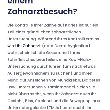
einem
Zahnarztbesuch?
Die Kontrolle Ihrer Zähne auf Karies ist nur ein
Teil einer gründlichen zahnärztlichen
Untersuchung. Während Ihres Kontrolltermins
wird Ihr Zahnarzt
(oder Dentalhygieniker)
wahrscheinlich die Gesundheit Ihres
Zahnfleisches beurteilen, eine Kopf-Hals-
Untersuchung durchführen (um nach etwas
Außergewöhnlichem zu suchen) und Ihren
Mund auf Anzeichen von Mundkrebs, Diabetes
usw. untersuchen Vitaminmangel. Seien Sie
nicht überrascht, wenn Ihr Zahnarzt auch Ihr
Gesicht, Biss, Speichel und die Bewegung Ihrer
Unterkiefergelenke (TMJs) untersucht. Ihr