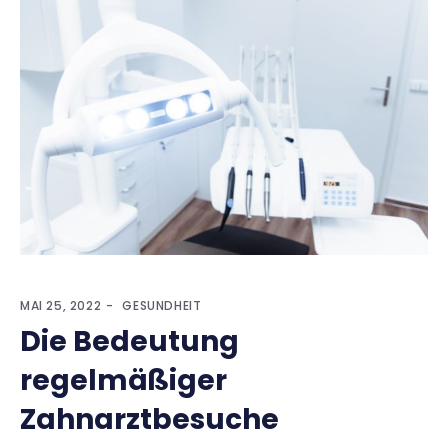
MAI 25, 2022
GESUNDHEIT
Die Bedeutung
regelmäßiger
Zahnarztbesuche