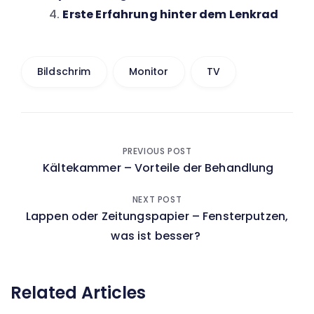
Erste Erfahrung hinter dem Lenkrad
Bildschrim
Monitor
TV
Beitragsnavigation
PREVIOUS POST
Kältekammer – Vorteile der Behandlung
NEXT POST
Lappen oder Zeitungspapier – Fensterputzen,
was ist besser?
Related Articles