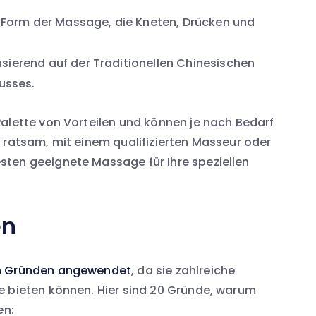
 Form der Massage, die Kneten, Drücken und
sierend auf der Traditionellen Chinesischen
usses.
alette von Vorteilen und können je nach Bedarf
 ratsam, mit einem qualifizierten Masseur oder
ten geeignete Massage für Ihre speziellen
en
on Gründen angewendet
, da sie zahlreiche
e bieten können. Hier sind 20 Gründe, warum
en: