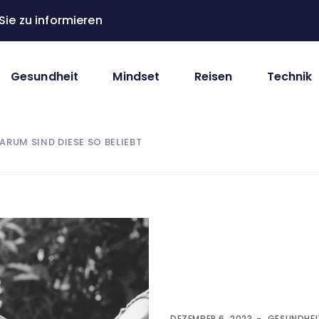
ie zu informieren
Gesundheit
Mindset
Reisen
Technik
RUM SIND DIESE SO BELIEBT
DEZEMBER 6, 2023
GESUNDHEI