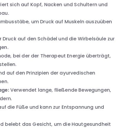
iert sich auf Kopf, Nacken und Schultern und
bau.
mbusstäbe, um Druck auf Muskeln auszuüben
r Druck auf den Schädel und die Wirbelsäule zur
gen.
ode, bei der der Therapeut Energie überträgt,
tellen.
d auf den Prinzipien der ayurvedischen
hen.
age:
Verwendet lange, fließende Bewegungen,
dern.
 auf die Füße und kann zur Entspannung und
d belebt das Gesicht, um die Hautgesundheit