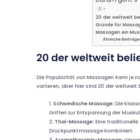
20 der weltweit b
Gründe für Massa
Massagen ein Mus
Ähnliche Beiträge
20 der weltweit bel
Die Popularität von Massagen kann je n
variieren, aber hier sind 20 der weltwei
Schwedische Massage:
Die klass
Griffen zur Entspannung der Muskul
Thai-Massage:
Eine traditionell
Druckpunktmassage kombiniert.
Aromatherapie-Massage:
Verwen