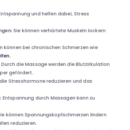
ntspannung und helfen dabei, Stress
ngen:
Sie können verhärtete Muskeln lockern
 können bei chronischen Schmerzen wie
lfen.
:
Durch die Massage werden die Blutzirkulation
per gefördert.
ie Stresshormone reduzieren und das
:
Entspannung durch Massagen kann zu
ie können Spannungskopfschmerzen lindern
llen reduzieren.