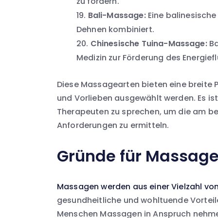
zu fördern.
Bali-Massage:
Eine balinesische
Dehnen kombiniert.
Chinesische Tuina-Massage:
Ba
Medizin zur Förderung des Energiefl
Diese Massagearten bieten eine breite P
und Vorlieben ausgewählt werden. Es ist
Therapeuten zu sprechen, um die am bes
Anforderungen zu ermitteln.
Gründe für Massag
Massagen werden aus einer Vielzahl v
gesundheitliche und wohltuende Vorteil
Menschen Massagen in Anspruch nehm