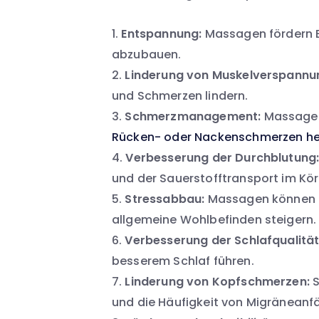
Entspannung:
Massagen fördern E
abzubauen.
Linderung von Muskelverspannu
und Schmerzen lindern.
Schmerzmanagement:
Massagen
Rücken- oder Nackenschmerzen he
Verbesserung der Durchblutung
und der Sauerstofftransport im Kör
Stressabbau:
Massagen können d
allgemeine Wohlbefinden steigern.
Verbesserung der Schlafqualität
besserem Schlaf führen.
Linderung von Kopfschmerzen:
S
und die Häufigkeit von Migräneanfä