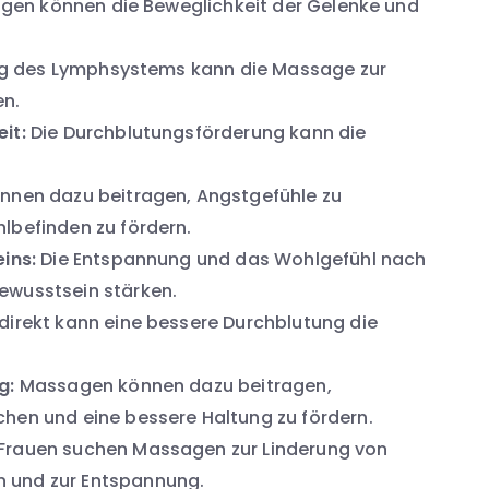
en können die Beweglichkeit der Gelenke und
ng des Lymphsystems kann die Massage zur
en.
it:
Die Durchblutungsförderung kann die
nen dazu beitragen, Angstgefühle zu
lbefinden zu fördern.
ins:
Die Entspannung und das Wohlgefühl nach
ewusstsein stärken.
direkt kann eine bessere Durchblutung die
g:
Massagen können dazu beitragen,
hen und eine bessere Haltung zu fördern.
rauen suchen Massagen zur Linderung von
 und zur Entspannung.