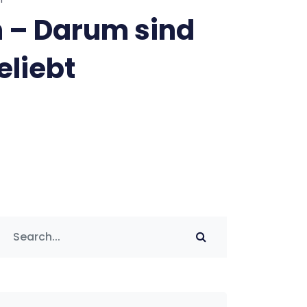
 – Darum sind
eliebt