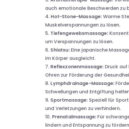
auch emotionale Beschwerden zu 
Hot-Stone-Massage:
Warme Stei
Muskelverspannungen zu lösen.
Tiefengewebsmassage:
Konzentr
um Verspannungen zu lösen.
Shiatsu:
Eine japanische Massage,
im Körper ausgleicht.
Reflexzonenmassage:
Druck auf
Ohren zur Förderung der Gesundhei
Lymphdrainage-Massage:
Förder
Schwellungen und Entgiftung helfen
Sportmassage:
Speziell für Spor
und Verletzungen zu verhindern.
Prenatalmassage:
Für schwange
lindern und Entspannung zu fördern