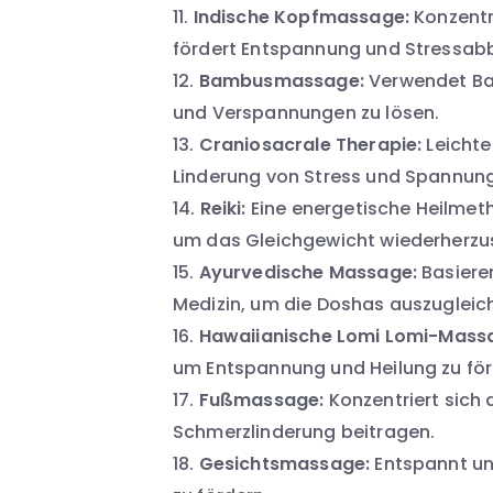
Indische Kopfmassage:
Konzentr
fördert Entspannung und Stressab
Bambusmassage:
Verwendet Ba
und Verspannungen zu lösen.
Craniosacrale Therapie:
Leichte
Linderung von Stress und Spannun
Reiki:
Eine energetische Heilmeth
um das Gleichgewicht wiederherzus
Ayurvedische Massage:
Basieren
Medizin, um die Doshas auszugleic
Hawaiianische Lomi Lomi-Mass
um Entspannung und Heilung zu för
Fußmassage:
Konzentriert sich
Schmerzlinderung beitragen.
Gesichtsmassage:
Entspannt un