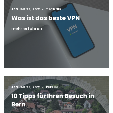
JANUAR 29, 2021
TECHNIK
Was ist das beste VPN
mehr erfahren
JANUAR 29, 2021
REISEN
10 Tipps für Ihren Besuch in
Bern