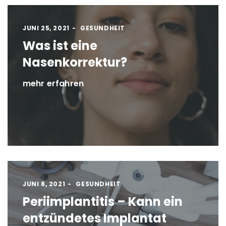
JUNI 25, 2021
GESUNDHEIT
Was ist eine
Nasenkorrektur?
mehr erfahren
JUNI 8, 2021
GESUNDHEIT
Periimplantitis – Kann ein
entzündetes Implantat