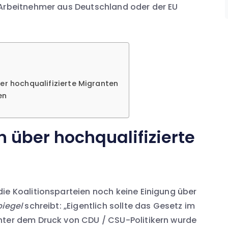
 Arbeitnehmer aus Deutschland oder der EU
ber hochqualifizierte Migranten
en
n über hochqualifizierte
ie Koalitionsparteien noch keine Einigung über
iegel
schreibt: „Eigentlich sollte das Gesetz im
nter dem Druck von CDU / CSU-Politikern wurde