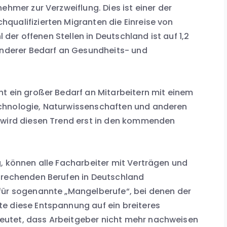
ehmer zur Verzweiflung. Dies ist einer der
qualifizierten Migranten die Einreise von
l der offenen Stellen in Deutschland ist auf 1,2
sonderer Bedarf an Gesundheits- und
t ein großer Bedarf an Mitarbeitern mit einem
chnologie, Naturwissenschaften und anderen
 wird diesen Trend erst in den kommenden
, können alle Facharbeiter mit Verträgen und
prechenden Berufen in Deutschland
für sogenannte „Mangelberufe“, bei denen der
e diese Entspannung auf ein breiteres
utet, dass Arbeitgeber nicht mehr nachweisen