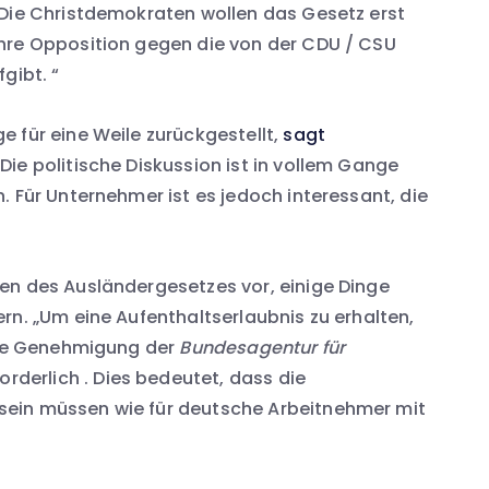
 Die Christdemokraten wollen das Gesetz erst
hre Opposition gegen die von der CDU / CSU
gibt. “
 für eine Weile zurückgestellt,
sagt
 „Die politische Diskussion ist in vollem Gange
. Für Unternehmer ist es jedoch interessant, die
en des Ausländergesetzes vor, einige Dinge
rn. „Um eine Aufenthaltserlaubnis zu erhalten,
Eine Genehmigung der
Bundesagentur für
orderlich . Dies bedeutet, dass die
ein müssen wie für deutsche Arbeitnehmer mit