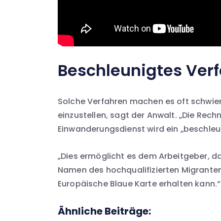
Beschleunigtes Ver
Solche Verfahren machen es oft schwier
einzustellen, sagt der Anwalt. „Die Rec
Einwanderungsdienst wird ein „beschleun
„Dies ermöglicht es dem Arbeitgeber, da
Namen des hochqualifizierten Migranten 
Europäische Blaue Karte erhalten kann.“
Ähnliche Beiträge: