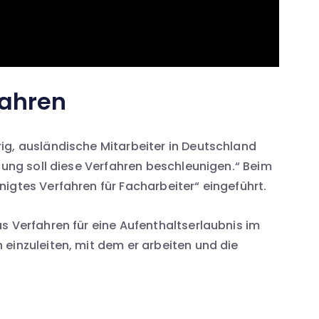
fahren
ig, ausländische Mitarbeiter in Deutschland
hnung soll diese Verfahren beschleunigen.“ Beim
igtes Verfahren für Facharbeiter“ eingeführt.
s Verfahren für eine Aufenthaltserlaubnis im
einzuleiten, mit dem er arbeiten und die