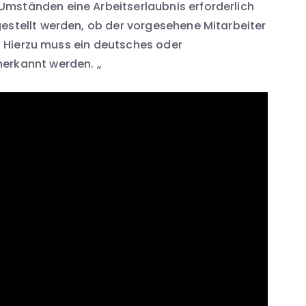
mständen eine Arbeitserlaubnis erforderlich
estellt werden, ob der vorgesehene Mitarbeiter
st. Hierzu muss ein deutsches oder
erkannt werden. „