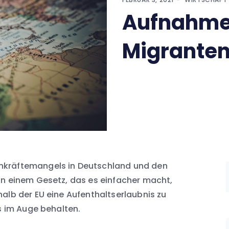
Aufnahme 
Migrante
hkräftemangels in Deutschland und den
an einem Gesetz, das es einfacher macht,
alb der EU eine Aufenthaltserlaubnis zu
es im Auge behalten.