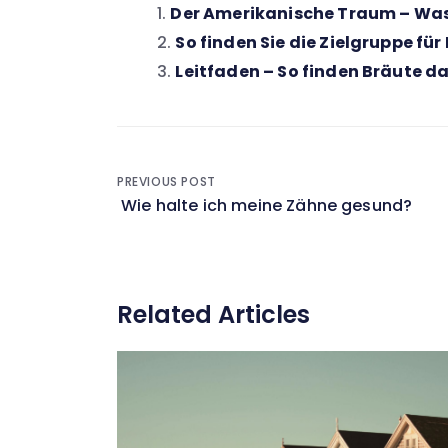
Der Amerikanische Traum – Was 
So finden Sie die Zielgruppe für
Leitfaden – So finden Bräute d
Beitragsnavigation
PREVIOUS POST
Wie halte ich meine Zähne gesund?
Related Articles