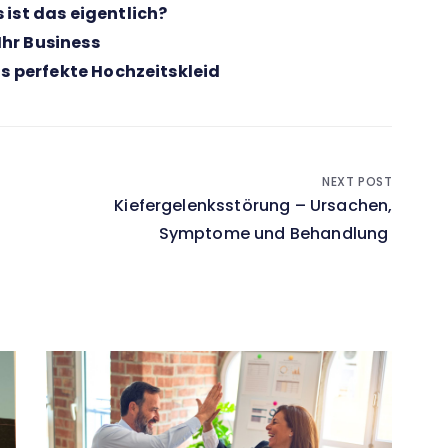
ist das eigentlich?
 Ihr Business
as perfekte Hochzeitskleid
NEXT POST
Kiefergelenksstörung – Ursachen,
Symptome und Behandlung