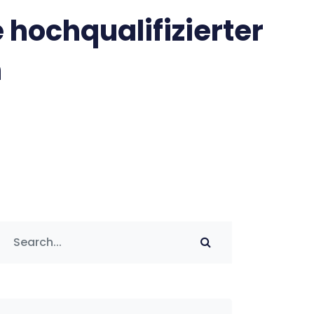
hochqualifizierter
n