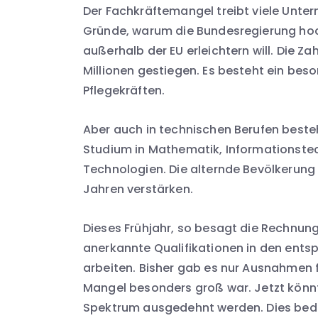
Der Fachkräftemangel treibt viele Untern
Gründe, warum die Bundesregierung hoch
außerhalb der EU erleichtern will. Die Zah
Millionen gestiegen. Es besteht ein be
Pflegekräften.
Aber auch in technischen Berufen besteh
Studium in Mathematik, Informationste
Technologien. Die alternde Bevölkerung
Jahren verstärken.
Dieses Frühjahr, so besagt die Rechnung
anerkannte Qualifikationen in den ents
arbeiten. Bisher gab es nur Ausnahmen 
Mangel besonders groß war. Jetzt könnt
Spektrum ausgedehnt werden. Dies bede