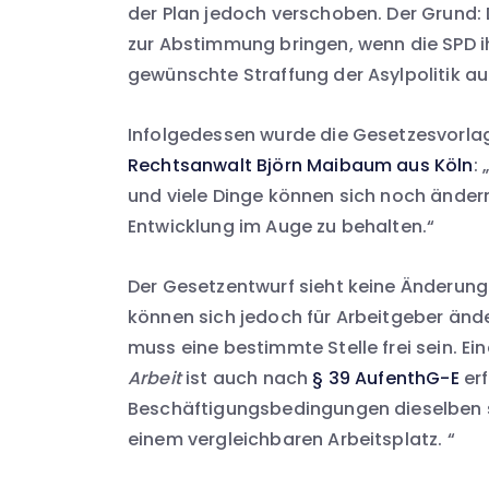
der Plan jedoch verschoben. Der Grund:
zur Abstimmung bringen, wenn die SPD i
gewünschte Straffung der Asylpolitik auf
Infolgedessen wurde die Gesetzesvorlage
Rechtsanwalt Björn Maibaum aus Köln
:
und viele Dinge können sich noch ändern
Entwicklung im Auge zu behalten.“
Der Gesetzentwurf sieht keine Änderung
können sich jedoch für Arbeitgeber ände
muss eine bestimmte Stelle frei sein. 
Arbeit
ist auch nach
§ 39 AufenthG-E
erf
Beschäftigungsbedingungen dieselben s
einem vergleichbaren Arbeitsplatz. “