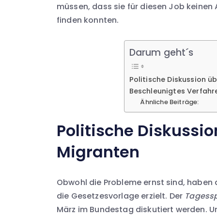
müssen, dass sie für diesen Job keinen
finden konnten.
Darum geht´s
Politische Diskussion ü
Beschleunigtes Verfahr
Ähnliche Beiträge:
Politische Diskussio
Migranten
Obwohl die Probleme ernst sind, haben d
die Gesetzesvorlage erzielt. Der
Tagessp
März im Bundestag diskutiert werden. U