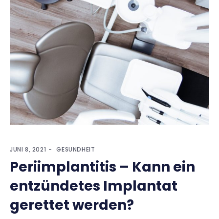
JUNI 8, 2021
GESUNDHEIT
Periimplantitis – Kann ein
entzündetes Implantat
gerettet werden?