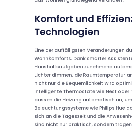
das Wohnen grundlegend verändert.
Komfort und Effizie
Technologien
Eine der auffälligsten Veränderungen du
Wohnkomforts. Dank smarter Assistenten
Haushaltsaufgaben zunehmend automatis
Lichter dimmen, die Raumtemperatur an
nicht nur die Bequemlichkeit wird optimie
Intelligente Thermostate wie Nest oder
passen die Heizung automatisch an, um 
Beleuchtungssysteme wie Philips Hue da
sich an die Tageszeit und die Anwesen
sind nicht nur praktisch, sondern trage