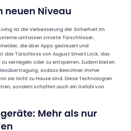
em neuen Niveau
Living ist die Verbesserung der Sicherheit im
systeme umfassen smarte Türschlösser,
lder, die über Apps gesteuert und
ist das Türschloss von August Smart Lock, das
e zu verriegeln oder zu entsperren. Zudem bieten
-Videoübertragung, sodass Bewohner immer
enn sie nicht zu Hause sind. Diese Technologien
chen, sondern schaffen auch ein Gefühl von
geräte: Mehr als nur
ien