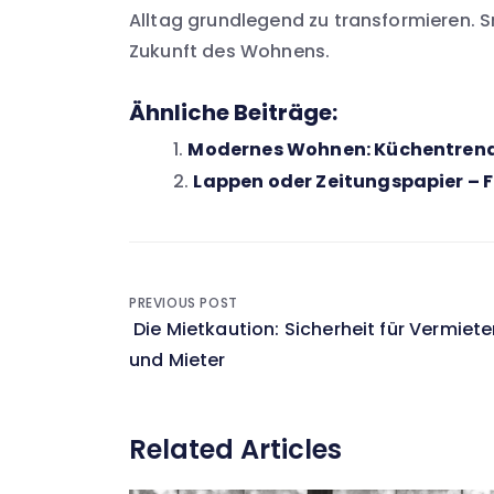
Alltag grundlegend zu transformieren. Sma
Zukunft des Wohnens.
Ähnliche Beiträge:
Modernes Wohnen: Küchentrend
Lappen oder Zeitungspapier – F
Beitragsnavigation
PREVIOUS POST
Die Mietkaution: Sicherheit für Vermiete
und Mieter
Related Articles