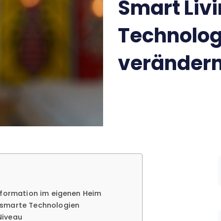
Smart Liv
Technolog
veränder
nsformation im eigenen Heim
h smarte Technologien
Niveau