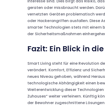
Interesse sind. Dies birgt das Risiko, d
geraten oder missbraucht werden. Darü
vernetzten Geräten problematisch werd
oder Hackerangriffen ausfallen. Diese 
smarter Technologien stets mit einem
der Sicherheitsmaßnahmen einhergehen 
Fazit: Ein Blick in 
Smart Living steht für eine Revolution de
verändert. Komfort, Effizienz und Siche
neues Niveau gehoben, während Heraus
technologische Abhängigkeit einen bew
Weiterentwicklung dieser Technologien w
Zuhauses“ weiter verfeinern. Künftig kön
der Bewohner zugeschnittene Lösungen 