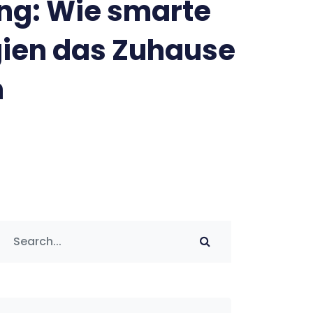
ing: Wie smarte
ien das Zuhause
n