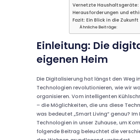
Vernetzte Haushaltsgeräte: 
Herausforderungen und ethi
Fazit: Ein Blick in die Zukun
Ähnliche Beiträge:
Einleitung: Die digi
eigenen Heim
Die Digitalisierung hat längst den Weg
Technologien revolutionieren, wie wir w
organisieren. Vom intelligenten Kühlsch
– die Möglichkeiten, die uns diese Tech
was bedeutet „Smart Living“ genau? Im 
Technologien in unser Zuhause, um Komfor
folgende Beitrag beleuchtet die verschi