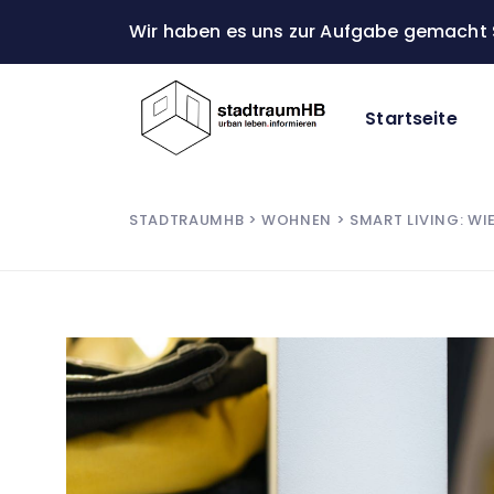
Wir haben es uns zur Aufgabe gemacht S
Startseite
STADTRAUMHB
>
WOHNEN
> SMART LIVING: W