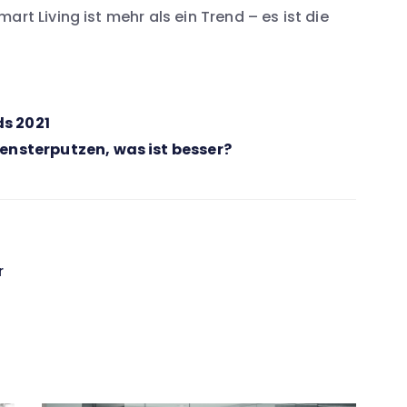
rt Living ist mehr als ein Trend – es ist die
s 2021
ensterputzen, was ist besser?
r