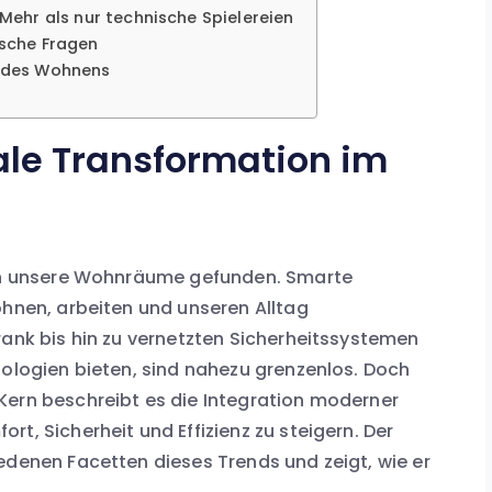
Mehr als nur technische Spielereien
sche Fragen
ft des Wohnens
tale Transformation im
 in unsere Wohnräume gefunden. Smarte
ohnen, arbeiten und unseren Alltag
rank bis hin zu vernetzten Sicherheitssystemen
nologien bieten, sind nahezu grenzenlos. Doch
Kern beschreibt es die Integration moderner
t, Sicherheit und Effizienz zu steigern. Der
edenen Facetten dieses Trends und zeigt, wie er