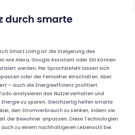
nz durch smarte
rch Smart Living ist die Steigerung des
 wie Alexa, Google Assistant oder Siri können
iert werden. Per Sprachbefehl lassen sich
passen oder der Fernseher einschalten. Aber
rt – auch die Energieeffizienz profitiert.
 Tado analysieren das Nutzerverhalten und
Energie zu sparen. Gleichzeitig helfen smarte
bei, den Stromverbrauch zu senken, indem sie
heit der Bewohner anpassen. Diese Technologien
n auch zu einem nachhaltigeren Lebensstil bei.