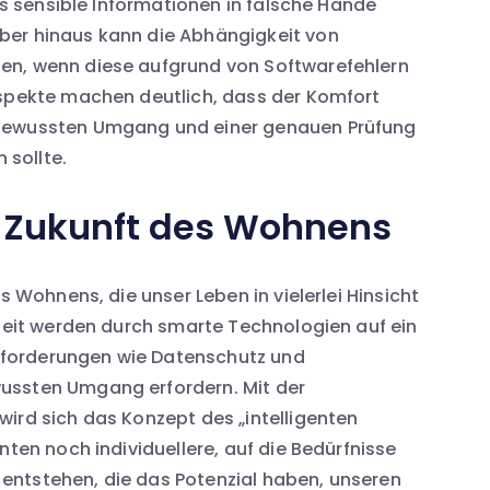
ass sensible Informationen in falsche Hände
ber hinaus kann die Abhängigkeit von
en, wenn diese aufgrund von Softwarefehlern
Aspekte machen deutlich, dass der Komfort
 bewussten Umgang und einer genauen Prüfung
sollte.
die Zukunft des Wohnens
s Wohnens, die unser Leben in vielerlei Hinsicht
rheit werden durch smarte Technologien auf ein
forderungen wie Datenschutz und
ussten Umgang erfordern. Mit der
ird sich das Konzept des „intelligenten
nten noch individuellere, auf die Bedürfnisse
entstehen, die das Potenzial haben, unseren