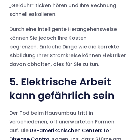
„Gelduhr“ ticken hören und Ihre Rechnung
schnell eskalieren.
Durch eine intelligente Herangehensweise
können Sie jedoch Ihre Kosten
begrenzen. Einfache Dinge wie die korrekte
Abbildung Ihrer Stromkreise können Elektriker
davon abhalten, dies für Sie zu tun.
5. Elektrische Arbeit
kann gefährlich sein
Der Tod beim Hausumbau tritt in
verschiedenen, oft unerwarteten Formen
auf. Die
US-amerikanischen Centers for
Disease Control
sagen uns, dass Stürze am