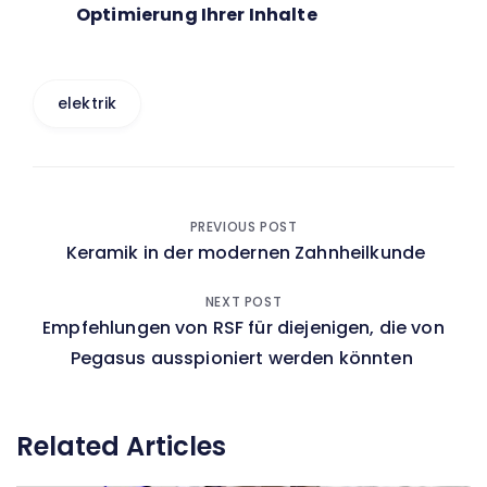
Optimierung Ihrer Inhalte
elektrik
Beitragsnavigation
PREVIOUS POST
Keramik in der modernen Zahnheilkunde
NEXT POST
Empfehlungen von RSF für diejenigen, die von
Pegasus ausspioniert werden könnten
Related Articles