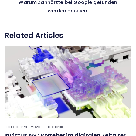
Warum Zahnärzte bei Google gefunden
werden müssen
Related Articles
OKTOBER 20, 2023
TECHNIK
Invictus AG : Vorreiter im digitalen Zeitalter